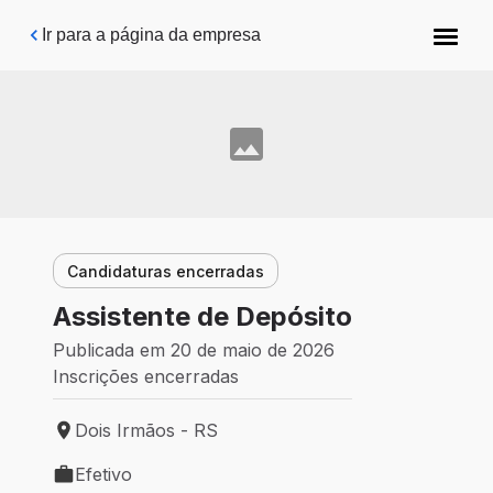
Pular para o conteúdo principal
Ir para a página da empresa
Candidaturas encerradas
Assistente de Depósito
Publicada em 20 de maio de 2026
Inscrições encerradas
Dois Irmãos - RS
Local de trabalho: Dois Irmãos - RS
Efetivo
Tipo de vaga: Efetivo