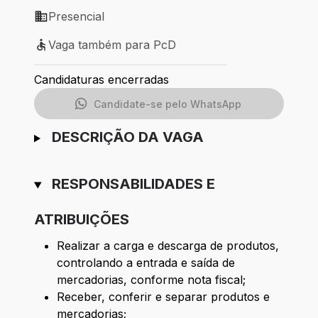
Presencial
Modelo de trabalho: Presencial
Vaga também para PcD
Vaga também para PcD
Candidaturas encerradas
Candidate-se pelo WhatsApp
DESCRIÇÃO DA VAGA
RESPONSABILIDADES E
ATRIBUIÇÕES
Realizar a carga e descarga de produtos,
controlando a entrada e saída de
mercadorias, conforme nota fiscal;
Receber, conferir e separar produtos e
mercadorias;